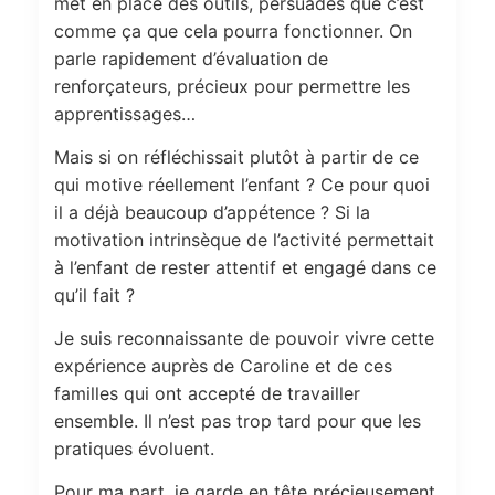
met en place des outils, persuadés que c’est
comme ça que cela pourra fonctionner. On
parle rapidement d’évaluation de
renforçateurs, précieux pour permettre les
apprentissages…
Mais si on réfléchissait plutôt à partir de ce
qui motive réellement l’enfant ? Ce pour quoi
il a déjà beaucoup d’appétence ? Si la
motivation intrinsèque de l’activité permettait
à l’enfant de rester attentif et engagé dans ce
qu’il fait ?
Je suis reconnaissante de pouvoir vivre cette
expérience auprès de Caroline et de ces
familles qui ont accepté de travailler
ensemble. Il n’est pas trop tard pour que les
pratiques évoluent.
Pour ma part, je garde en tête précieusement