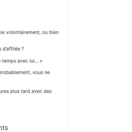
ipe volontairement, ou bien
 d’affilée ?
le temps avec lui… »
 probablement, vous ne
ures plus tard avec des
nts