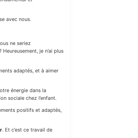
sse avec nous.
vous ne seriez
? Heureusement, je n’ai plus
ements adaptés, et à aimer
notre énergie dans la
on sociale chez l’enfant.
ements positifs et adaptés,
r
. Et c’est ce travail de