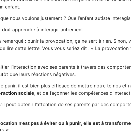
n enfant.
 que nous voulons justement ? Que l’enfant autiste interagi
il doit apprendre à interagir autrement.
 remarqué : punir la provocation, ça ne sert à rien. Sinon, 
e lire cette lettre. Vous vous seriez dit : « La provocation 
nitier l’interaction avec ses parents à travers des comport
lutôt que leurs réactions négatives.
de punir, il est bien plus efficace de mettre notre temps et 
eraction sociale
, et de façonner les compétences d’interacti
qu’il peut obtenir l’attention de ses parents par des comport
vocation n’est pas à éviter ou à punir, elle est à transforme
tout.