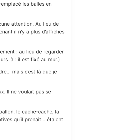
 remplacé les balles en
une attention. Au lieu de
nant il n’y a plus d’affiches
ement : au lieu de regarder
s là : il est fixé au mur.)
dre… mais c’est là que je
x. Il ne voulait pas se
 ballon, le cache-cache, la
tives qu’il prenait… étaient