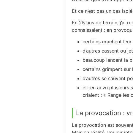
Et ce n’est pas un cas isolé
En 25 ans de terrain, j’ai r
connaissaient : en provoqu
certains crachent leur 
d’autres cassent ou jet
beaucoup lancent la ba
certains grimpent sur l
d’autres se sauvent po
et j’en ai vu plusieur
criaient : « Range les œ
La provocation : vr
La provocation est souvent
Mais en réalité, vouloir in