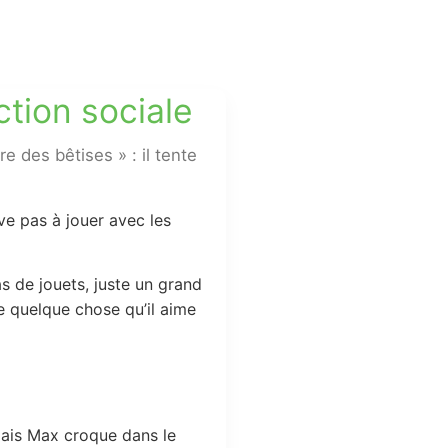
action sociale
e des bêtises » : il tente
ive pas à jouer avec les
s de jouets, juste un grand
re quelque chose qu’il aime
 Mais Max croque dans le