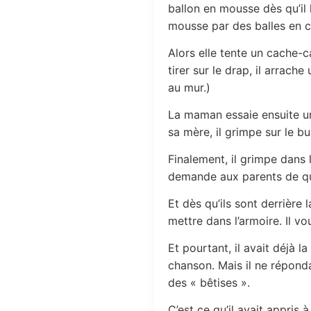
ballon en mousse dès qu’il l
mousse par des balles en 
Alors elle tente un cache-c
tirer sur le drap, il arrach
au mur.)
La maman essaie ensuite une
sa mère, il grimpe sur le bu
Finalement, il grimpe dans l
demande aux parents de qui
Et dès qu’ils sont derrière 
mettre dans l’armoire. Il vou
Et pourtant, il avait déjà l
chanson. Mais il ne répondai
des « bêtises ».
C’est ce qu’il avait appris à