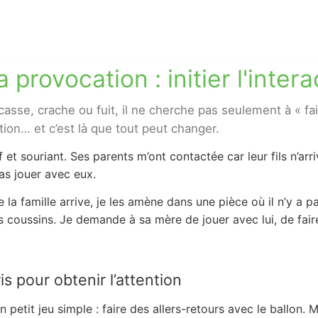
a provocation : initier l'inter
sse, crache ou fuit, il ne cherche pas seulement à « fair
ation… et c’est là que tout peut changer.
if et souriant. Ses parents m’ont contactée car leur fils n’arr
as jouer avec eux.
a famille arrive, je les amène dans une pièce où il n’y a pa
des coussins. Je demande à sa mère de jouer avec lui, de fai
s pour obtenir l’attention
petit jeu simple : faire des allers-retours avec le ballon.