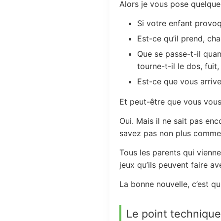
Alors je vous pose quelque
Si votre enfant provo
Est-ce qu’il prend, ch
Que se passe-t-il quan
tourne-t-il le dos, fui
Est-ce que vous arrivez
Et peut-être que vous vous 
Oui. Mais il ne sait pas e
savez pas non plus commen
Tous les parents qui vienne
jeux qu’ils peuvent faire a
La bonne nouvelle, c’est qu
Le point technique