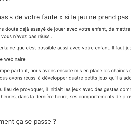
as « de votre faute » si le jeu ne prend pas
 doute déjà essayé de jouer avec votre enfant, de mettre 
 vous n’avez pas réussi.
ertaine que c’est possible aussi avec votre enfant. Il faut j
e webinaire.
rimpe partout, nous avons ensuite mis en place les chaînes d
ous avons réussi à développer quatre petits jeux qu’il a ad
lieu de provoquer, il initiait les jeux avec des gestes com
heures, dans la dernière heure, ses comportements de prov
ment ça se passe ?