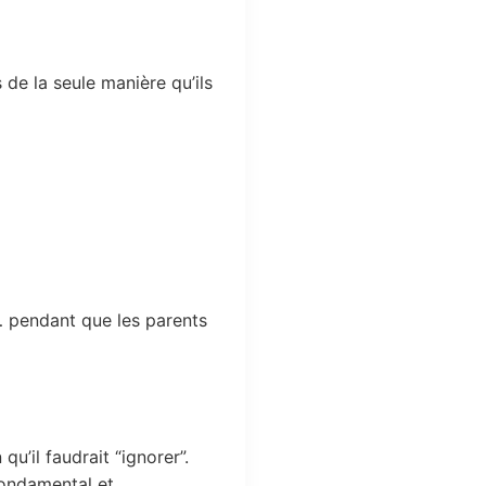
s de la seule manière qu’ils
e… pendant que les parents
’il faudrait “ignorer”.
 fondamental et