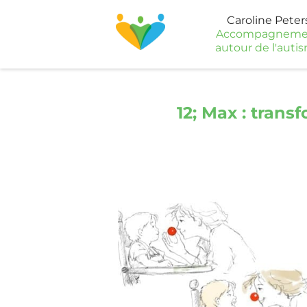
Caroline Peter
Accompagneme
autour de l'auti
12; Max : trans