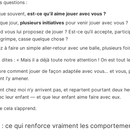
s questions :
que souvent,
est-ce qu’il aime jouer avec vous ?
aque jour,
plusieurs initiatives
pour venir jouer avec vous ?
d vous lui proposez de jouer ? Est-ce qu’il accepte, partic
t, grimpe, casse quelque chose ?
 à faire un simple aller-retour avec une balle, plusieurs fois
dites : « Mais il a déjà toute notre attention ! On est tout 
ncore comment jouer de façon adaptée avec vous… et vous,
t l’y amener.
nt chez moi n’y arrivent pas, et repartent pourtant deux he
vec leur enfant — et que leur enfant aime faire avec eux.
e cela s’apprend.
 : ce qui renforce vraiment les comporteme