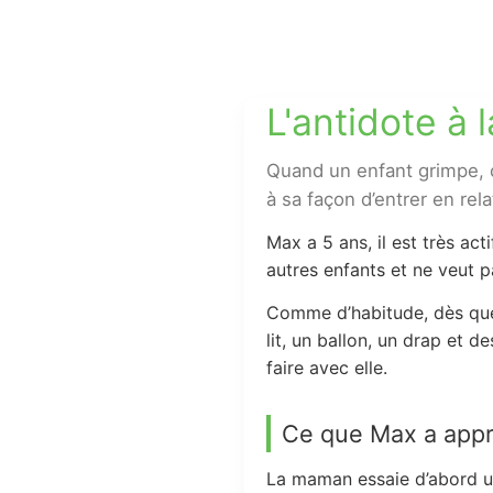
L'antidote à l
Quand un enfant grimpe, ca
à sa façon d’entrer en rel
Max a 5 ans, il est très act
autres enfants et ne veut p
Comme d’habitude, dès que l
lit, un ballon, un drap et 
faire avec elle.
Ce que Max a appri
La maman essaie d’abord un 