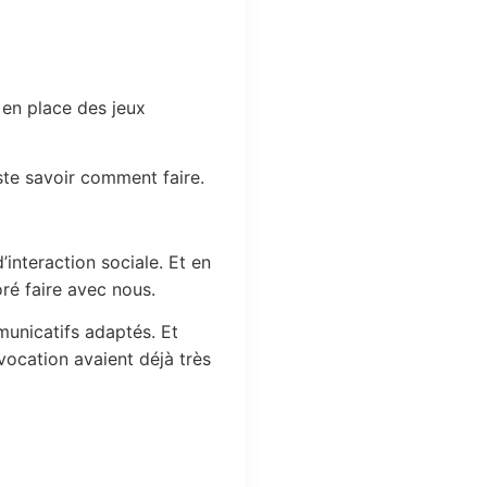
en place des jeux
uste savoir comment faire.
’interaction sociale. Et en
oré faire avec nous.
municatifs adaptés. Et
ocation avaient déjà très