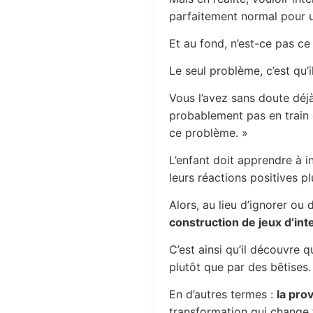
parfaitement normal pour u
Et au fond, n’est-ce pas ce
Le seul problème, c’est qu’
Vous l’avez sans doute déjà
probablement pas en train d
ce problème. »
L’enfant doit apprendre à i
leurs réactions positives p
Alors, au lieu d’ignorer ou 
construction de jeux d’int
C’est ainsi qu’il découvre 
plutôt que par des bêtises.
En d’autres termes :
la pro
transformation qui change 