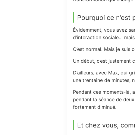
Pourquoi ce n’est p
Évidemment, vous avez sans
d’interaction sociale… mais
C’est normal. Mais je suis c
Un début, c’est justement c
D’ailleurs, avec Max, qui g
une trentaine de minutes, n
Pendant ces moments-là, au 
pendant la séance de deux 
fortement diminué.
Et chez vous, com