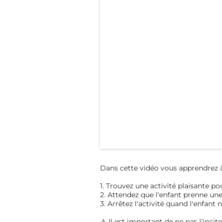
Dans cette vidéo vous apprendrez à 
1. Trouvez une activité plaisante po
2. Attendez que l'enfant prenne une i
3. Arrêtez l'activité quand l'enfan
⚠️ Il est important de ne pas l'inciter