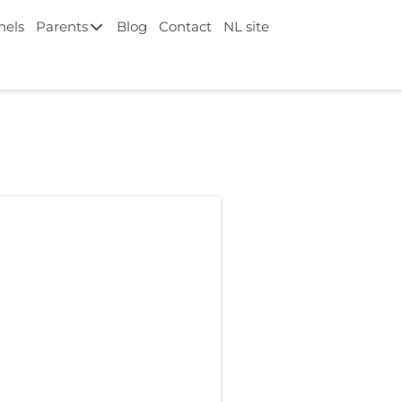
nels
Parents
Blog
Contact
NL site