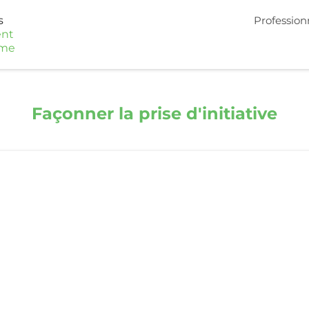
s
Profession
nt
sme
Façonner la prise d'initiative