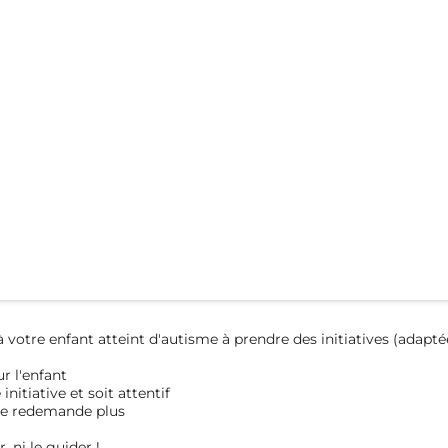
votre enfant atteint d'autisme à prendre des initiatives (adapté
ur l'enfant
nitiative et soit attentif
t ne redemande plus
, ni le guider !