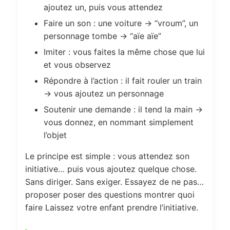
ajoutez un, puis vous attendez
Faire un son : une voiture → “vroum”, un
personnage tombe → “aïe aïe”
Imiter : vous faites la même chose que lui
et vous observez
Répondre à l’action : il fait rouler un train
→ vous ajoutez un personnage
Soutenir une demande : il tend la main →
vous donnez, en nommant simplement
l’objet
Le principe est simple : vous attendez son
initiative… puis vous ajoutez quelque chose.
Sans diriger. Sans exiger. Essayez de ne pas…
proposer poser des questions montrer quoi
faire Laissez votre enfant prendre l’initiative.