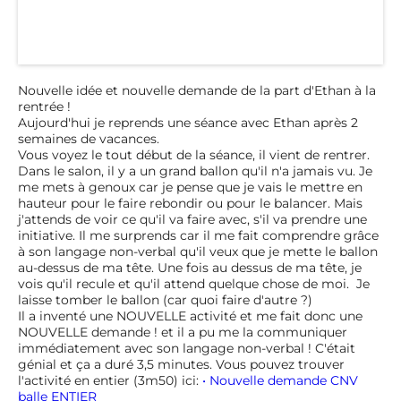
Nouvelle idée et nouvelle demande de la part d'Ethan à la
rentrée !
Aujourd'hui je reprends une séance avec Ethan après 2
semaines de vacances.
Vous voyez le tout début de la séance, il vient de rentrer.
Dans le salon, il y a un grand ballon qu'il n'a jamais vu. Je
me mets à genoux car je pense que je vais le mettre en
hauteur pour le faire rebondir ou pour le balancer. Mais
j'attends de voir ce qu'il va faire avec, s'il va prendre une
initiative. Il me surprends car il me fait comprendre grâce
à son langage non-verbal qu'il veux que je mette le ballon
au-dessus de ma tête. Une fois au dessus de ma tête, je
vois qu'il recule et qu'il attend quelque chose de moi. Je
laisse tomber le ballon (car quoi faire d'autre ?)
Il a inventé une NOUVELLE activité et me fait donc une
NOUVELLE demande ! et il a pu me la communiquer
immédiatement avec son langage non-verbal ! C'était
génial et ça a duré 3,5 minutes. Vous pouvez trouver
l'activité en entier (3m50) ici:
• Nouvelle demande CNV
balle ENTIER