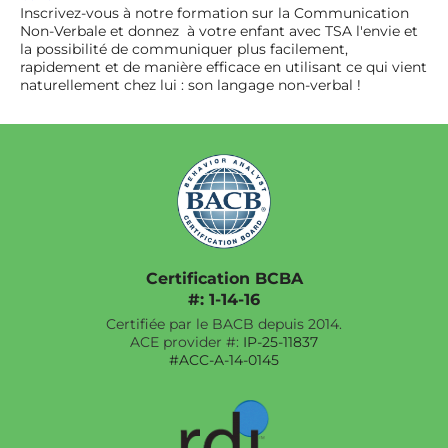
Inscrivez-vous à notre formation sur la Communication
Non-Verbale et donnez à votre enfant avec TSA l'envie et
la possibilité de communiquer plus facilement,
rapidement et de manière efficace en utilisant ce qui vient
naturellement chez lui : son langage non-verbal !
Certification BCBA
#: 1-14-16
Certifiée par le BACB depuis 2014.
ACE provider #:
IP-25-11837
#ACC-A-14-0145