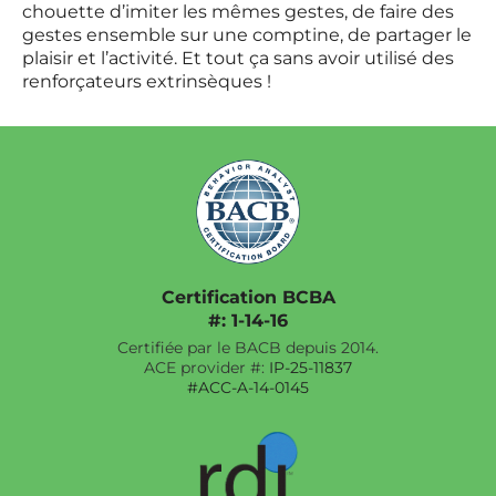
chouette d’imiter les mêmes gestes, de faire des
gestes ensemble sur une comptine, de partager le
plaisir et l’activité. Et tout ça sans avoir utilisé des
renforçateurs extrinsèques !
Certification BCBA
#: 1-14-16
Certifiée par le BACB depuis 2014.
ACE provider #:
IP-25-11837
#ACC-A-14-0145