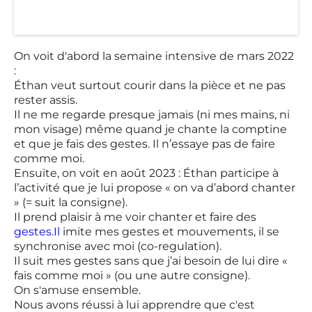
On voit d'abord la semaine intensive de mars 2022
:
Éthan veut surtout courir dans la pièce et ne pas
rester assis.
Il ne me regarde presque jamais (ni mes mains, ni
mon visage) même quand je chante la comptine
et que je fais des gestes. Il n’essaye pas de faire
comme moi.
Ensuite, on voit en août 2023 : Éthan participe à
l’activité que je lui propose « on va d’abord chanter
» (= suit la consigne).
Il prend plaisir à me voir chanter et faire des
gestes.Il
imite mes gestes et mouvements, il se
synchronise avec moi (co-regulation).
Il suit mes gestes sans que j’ai besoin de lui dire «
fais comme moi » (ou une autre consigne).
On s'amuse ensemble.
Nous avons réussi à lui apprendre que c'est