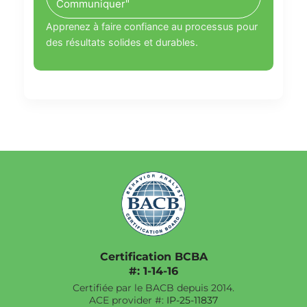
Communiquer"
Apprenez à faire confiance au processus pour
des résultats solides et durables.
Certification BCBA
#: 1-14-16
Certifiée par le BACB depuis 2014.
ACE provider #:
IP-25-11837