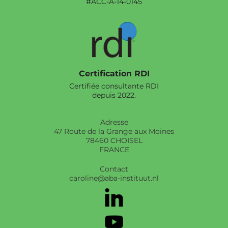
#ACC-A-14-0145
Certification RDI
Certifiée consultante RDI
depuis 2022.
Adresse
47 Route de la Grange aux Moines
78460 CHOISEL
FRANCE
Contact
caroline@aba-instituut.nl