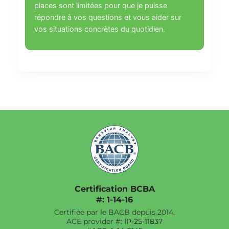
places sont limitées pour que je puisse
répondre à vos questions et vous aider sur
vos situations concrètes du quotidien.
Certification BCBA
#: 1-14-16
Certifiée par le BACB depuis 2014.
ACE provider #:
IP-25-11837