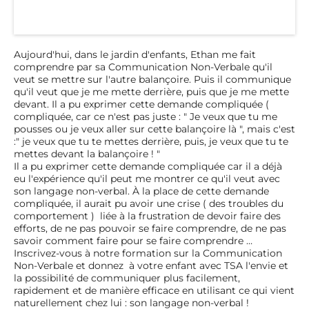
Aujourd'hui, dans le jardin d'enfants, Ethan me fait
comprendre par sa Communication Non-Verbale qu'il
veut se mettre sur l'autre balançoire. Puis il communique
qu'il veut que je me mette derrière, puis que je me mette
devant. Il a pu exprimer cette demande compliquée (
compliquée, car ce n'est pas juste : " Je veux que tu me
pousses ou je veux aller sur cette balançoire là ", mais c'est
:" je veux que tu te mettes derrière, puis, je veux que tu te
mettes devant la balançoire ! "
Il a pu exprimer cette demande compliquée car il a déjà
eu l'expérience qu'il peut me montrer ce qu'il veut avec
son langage non-verbal. À la place de cette demande
compliquée, il aurait pu avoir une crise ( des troubles du
comportement ) liée à la frustration de devoir faire des
efforts, de ne pas pouvoir se faire comprendre, de ne pas
savoir comment faire pour se faire comprendre …
Inscrivez-vous à notre formation sur la Communication
Non-Verbale et donnez à votre enfant avec TSA l'envie et
la possibilité de communiquer plus facilement,
rapidement et de manière efficace en utilisant ce qui vient
naturellement chez lui : son langage non-verbal !