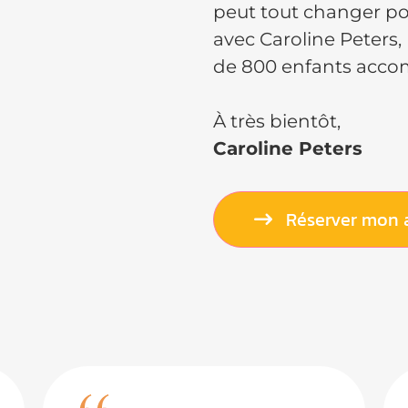
peut tout changer pou
avec Caroline Peters,
de 800 enfants acc
À très bientôt,
Caroline Peters
Réserver mon 