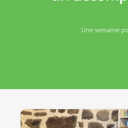
Une semaine pou