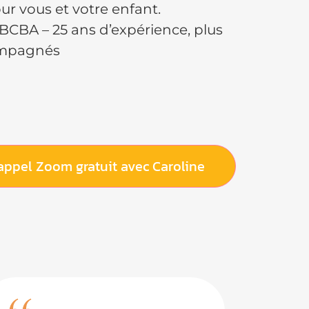
r vous et votre enfant.
 BCBA – 25 ans d’expérience, plus
ompagnés
appel Zoom gratuit avec Caroline