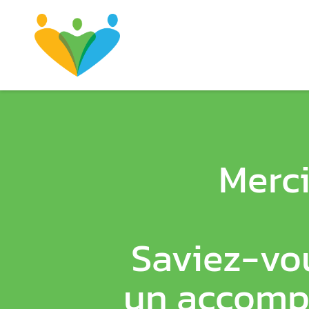
Merci
Saviez-vo
un accompa