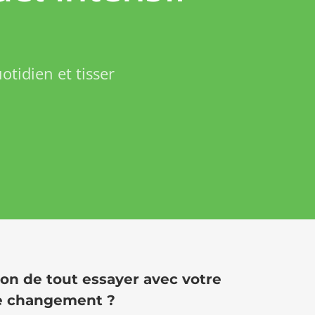
tidien et tisser
ion de tout essayer avec votre
 de changement ?