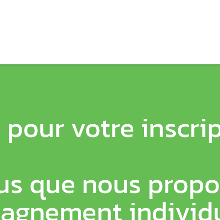
 pour votre inscrip
us que nous propo
gnement individu