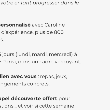
n votre enfant progresser dans le
rsonnalisé
avec Caroline
 d’expérience, plus de 800
s.
 jours (lundi, mardi, mercredi) à
 Paris), dans un cadre verdoyant.
dien avec vous
: repas, jeux,
angements concrets.
ppel découverte offert
pour
tions… et voir si cette semaine