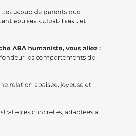
s. Beaucoup de parents que
nt épuisés, culpabilisés… et
che ABA humaniste, vous allez :
fondeur les comportements de
ne relation apaisée, joyeuse et
 stratégies concrètes, adaptées à