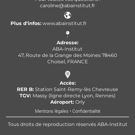
caroline@abainstitut.fr
Plus d'infos:
www.abainstitut.fr
Adresse:
ABA-Institut
47, Route de la Grange des Moines 78460
Choisel, FRANCE
Accès:
RER B:
Station Saint-Remy-lès Chevreuse
TGV:
Massy (ligne directe Lyon, Rennes)
Aéroport:
Orly
Mentions légales
•
Confidentialité
Tous droits de reproduction réservés ABA-Institut