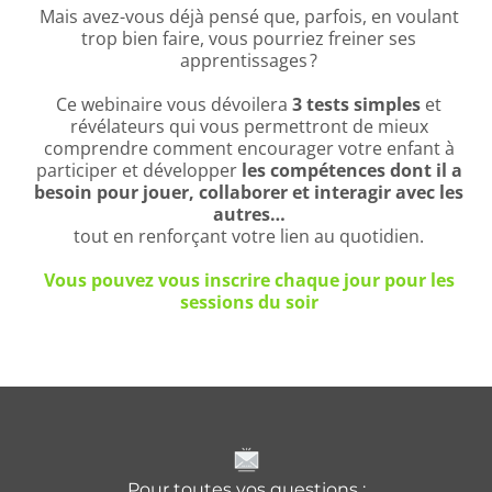
Mais avez-vous déjà pensé que, parfois, en voulant
trop bien faire, vous pourriez freiner ses
apprentissages ?
Ce webinaire vous dévoilera
3 tests simples
et
révélateurs qui vous permettront de mieux
comprendre comment encourager votre enfant à
participer et développer
les compétences dont il a
besoin pour jouer, collaborer et interagir avec les
autres…
tout en renforçant votre lien au quotidien.
Vous pouvez vous inscrire chaque jour pour les
sessions du soir
Pour toutes vos questions :