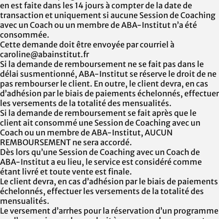
en est faite dans les 14 jours à compter de la date de
transaction et uniquement si aucune Session de Coaching
avec un Coach ou un membre de
ABA-Institut
n’a été
consommée.
Cette demande doit être envoyée par courriel à
caroline@abainstitut.fr
Si la demande de remboursement ne se fait pas dans le
délai susmentionné,
ABA-Institut
se réserve le droit de ne
pas rembourser le client. En outre, le client devra, en cas
d’adhésion par le biais de paiements échelonnés, effectuer
les versements de la totalité des mensualités.
Si la demande de remboursement se fait après que le
client ait consommé une Session de Coaching avec un
Coach ou un membre de
ABA-Institut
, AUCUN
REMBOURSEMENT ne sera accordé.
Dès lors qu’une Session de Coaching avec un Coach de
ABA-Institut
a eu lieu, le service est considéré comme
étant livré et toute vente est finale.
Le client devra, en cas d’adhésion par le biais de paiements
échelonnés, effectuer les versements de la totalité des
mensualités.
Le versement d’arrhes pour la réservation d’un programme