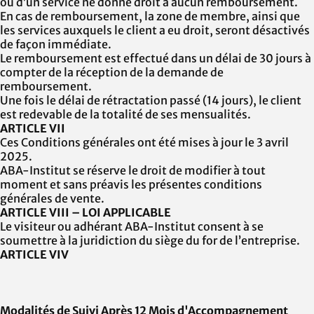
ou d’un service ne donne droit à aucun remboursement.
En cas de remboursement, la zone de membre, ainsi que
les services auxquels le client a eu droit, seront désactivés
de façon immédiate.
Le remboursement est effectué dans un délai de 30 jours à
compter de la réception de la demande de
remboursement.
Une fois le délai de rétractation passé (14 jours), le client
est redevable de la totalité de ses mensualités.
ARTICLE VII
Ces Conditions générales ont été mises à jour le
3 avril
2025.
ABA-Institut
se réserve le droit de modifier à tout
moment et sans préavis les présentes conditions
générales de vente.
ARTICLE VIII – LOI APPLICABLE
Le visiteur ou adhérant
ABA-Institut
consent à se
soumettre à la juridiction du siège du for de l’entreprise.
ARTICLE VIV
Modalités de Suivi Après
12
Mois d'Accompagnement