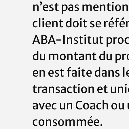
n’est pas mentionn
client doit se réfé
ABA-Institut
proc
du montant du pr
en est faite dans 
transaction et un
avec un Coach ou
consommée.