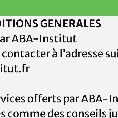
ITIONS GENERALES
par ABA-Institut
contacter à l’adresse su
tut.fr
rvices offerts par
ABA-In
és comme des conseils ju