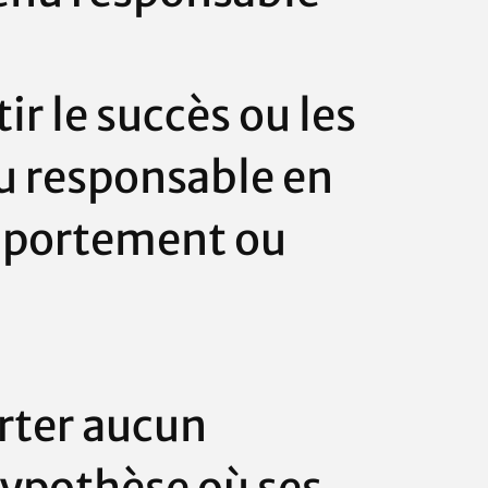
ir le succès ou les
nu responsable en
portement ou
rter aucun