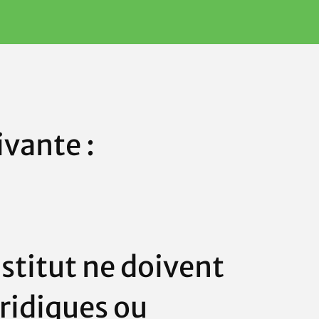
ivante :
stitut
ne doivent
ridiques ou