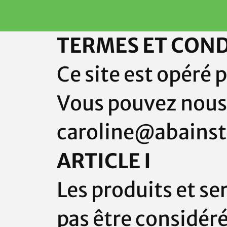
TERMES ET COND
Ce site est opéré 
Vous pouvez nous 
caroline@abainsti
ARTICLE I
Les produits et se
pas être considér