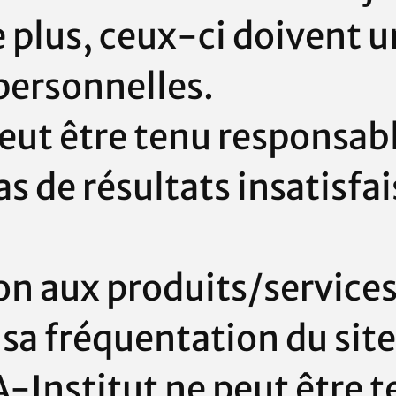
e plus, ceux-ci doivent 
 personnelles.
eut être tenu responsabl
as de résultats insatisfa
on aux produits/services
r sa fréquentation du site
-Institut
ne peut être 