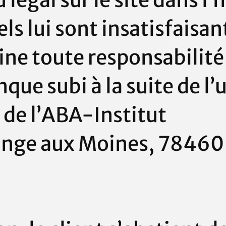
 légal sur le site dans l
ls lui sont insatisfaisan
ine toute responsabilité
e subi à la suite de l’u
e
de l’ABA-Institut
range aux Moines, 7846