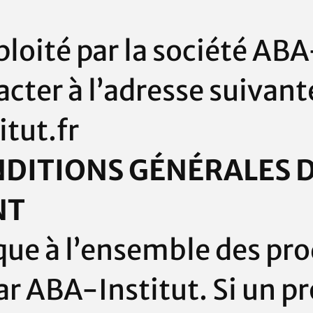
ploité par la société
ABA-
ter à l’adresse suivante
tut.fr
ONDITIONS GÉNÉRALES 
NT
ique à l’ensemble des pro
ar
ABA-Institut
. Si un p