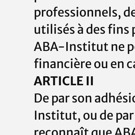
professionnels, d
utilisés à des fins
ABA-Institut
ne p
financière ou en c
ARTICLE II
De par son adhési
Institut
, ou de pa
reconnaît que
ABA