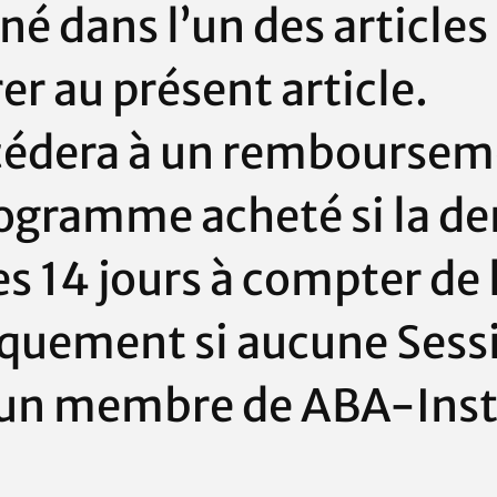
é dans l’un des articles 
rer au présent article.
édera à un remboursemen
ogramme acheté si la de
les 14 jours à compter de 
iquement si aucune Sess
 un membre de
ABA-Inst