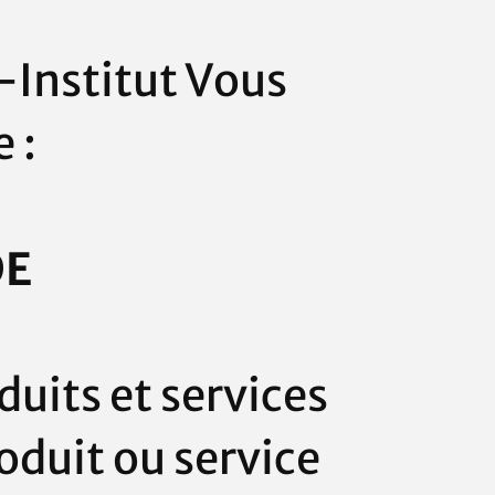
Institut
Vous
 :
DE
duits et services
roduit ou service