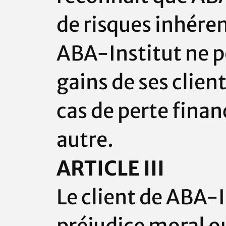
de risques
inhéren
ABA-Institut
ne p
gains de ses clien
cas de perte finan
autre.
ARTICLE III
Le client de
ABA-I