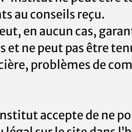
ts au conseils reçu.
eut, en aucun cas, garant
ts et ne peut pas être te
cière,
problèmes
de com
nstitut
accepte de ne po