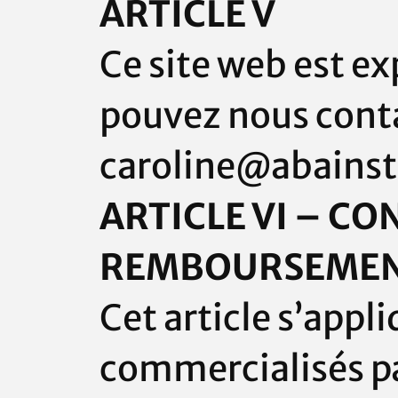
ARTICLE V
Ce site web est ex
pouvez nous contac
caroline@abainsti
ARTICLE VI – C
REMBOURSEME
Cet article s’appl
commercialisés p