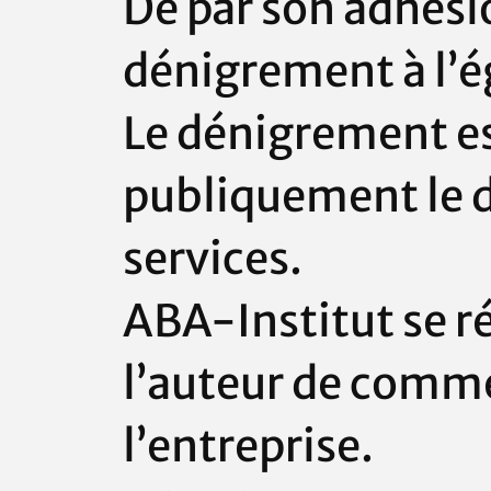
De par son adhésio
dénigrement à l’é
Le dénigrement est
publiquement le di
services.
ABA-Institut
se r
l’auteur de comme
l’entreprise.