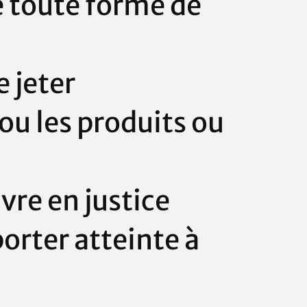
de toute forme de
 jeter
ou les produits ou
vre en justice
orter atteinte à