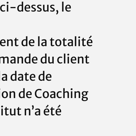
ci-dessus, le
t de la totalité
mande du client
la date de
ion de Coaching
itut
n’a été