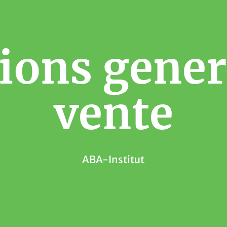
ions gener
vente
ABA-Institut