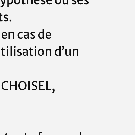
’hypothèse où ses
ts.
 en cas de
tilisation d’un
0 CHOISEL,